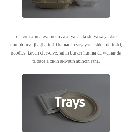
Tushen tsarin akwatin da za a iya lalata shi ya sa ya dace
don hidimar jita-jita iri-iri kamar su soyayyen shinkafa iri-iri,
noodles, kayan ciye-ciye, saitin burger har ma da wainar da
ta dace a cikin akwatin abincin rana.