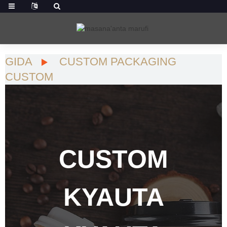
GIDA
CUSTOM PACKAGING
CUSTOM
CUSTOM
KYAUTA