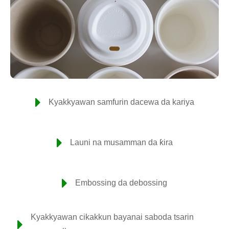
Kyakkyawan samfurin dacewa da kariya
Launi na musamman da ƙira
Embossing da debossing
Kyakkyawan cikakkun bayanai saboda tsarin