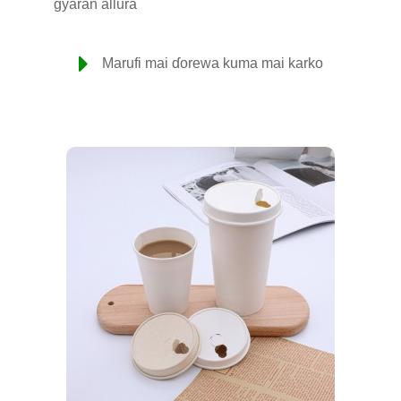
gyaran allura
Marufi mai ɗorewa kuma mai karko