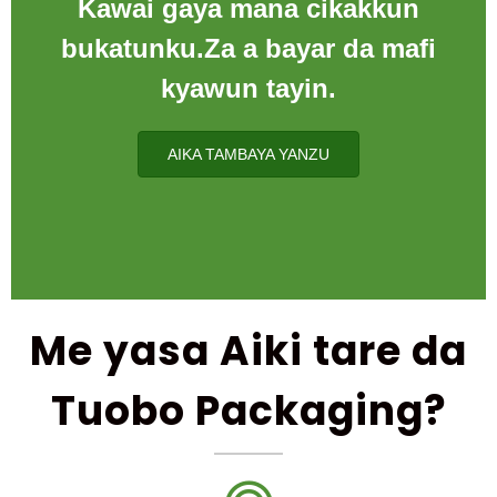
Kawai gaya mana cikakkun
bukatunku.Za a bayar da mafi
kyawun tayin.
AIKA TAMBAYA YANZU
Me yasa Aiki tare da
Tuobo Packaging?