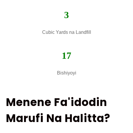
3
Cubic Yards na Landfill
17
Bishiyoyi
Menene Fa'idodin
Marufi Na Halitta?