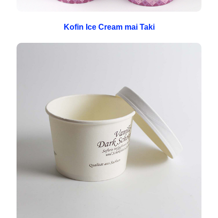
Kofin Ice Cream mai Taki