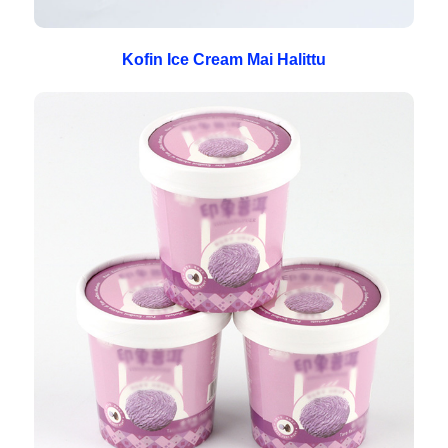
Kofin Ice Cream Mai Halittu